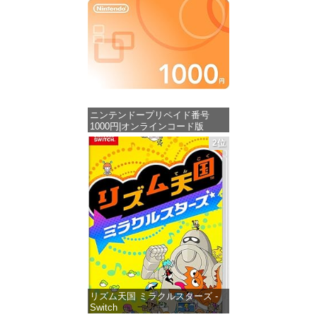
ニンテンドープリペイド番号
1000円|オンラインコード版
2位
価格：¥1,000
リズム天国 ミラクルスターズ -
Switch