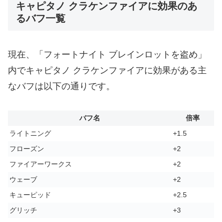
キャピタノ クラケンファイアに効果のあ
るバフ一覧
現在、「フォートナイト ブレインロットを盗め」
内でキャピタノ クラケンファイアに効果がある主
なバフは以下の通りです。
バフ名
倍率
ライトニング
+1.5
フローズン
+2
ファイアーワークス
+2
ウェーブ
+2
キューピッド
+2.5
グリッチ
+3