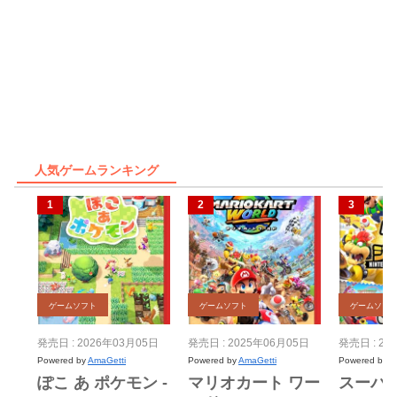
人気ゲームランキング
ゲームソフト
ゲームソフト
ゲームソフ
発売日 : 2026年03月05日
発売日 : 2025年06月05日
発売日 : 20
Powered by
AmaGetti
Powered by
AmaGetti
Powered by
A
ぽこ あ ポケモン -
マリオカート ワー
スーパ