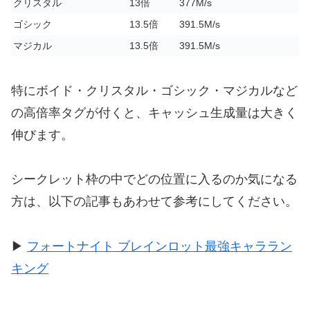
クリスタル
13倍
377M/s
ゴシック
13.5倍
391.5M/s
マジカル
13.5倍
391.5M/s
特にボイド・クリスタル・ゴシック・マジカルなど
の高倍率タグが付くと、キャッシュ生成量は大きく
伸びます。
シークレット枠の中でどの位置に入るのか気になる
方は、以下の記事もあわせて参考にしてください。
▶
フォートナイト ブレインロット最強キャララン
キング