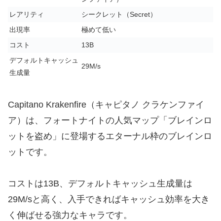
レアリティ
シークレット（Secret）
出現率
極めて低い
コスト
13B
デフォルトキャッシュ
29M/s
生成量
Capitano Krakenfire（キャピタノ クラケンファイ
ア）は、フォートナイトの人気マップ「ブレインロ
ットを盗め」に登場するエターナル枠のブレインロ
ットです。
コストは13B、デフォルトキャッシュ生成量は
29M/sと高く、入手できればキャッシュ効率を大き
く伸ばせる強力なキャラです。