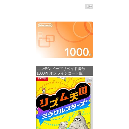
1位
ニンテンドープリペイド番号
1000円|オンラインコード版
2位
価格：¥1,000