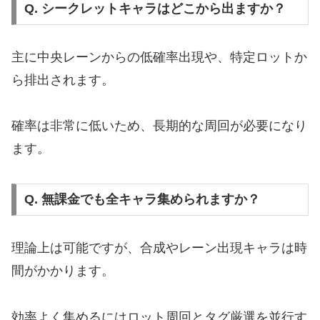
Q. シークレットキャラはどこから出ますか？
主に中央レーンからの低確率出現や、特定ロットか
ら排出されます。
確率は非常に低いため、長期的な周回が必要になり
ます。
Q. 無課金でも全キャラ集められますか？
理論上は可能ですが、合成やレーン出現キャラは時
間がかかります。
効率よく集めるにはロット周回とタグ厳選を並行す