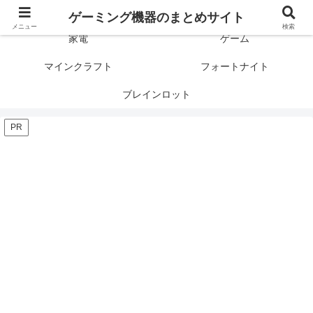
ゲーミング製品の口コミや評判と比較を紹介します！
ゲーミング機器のまとめサイト
メニュー
検索
家電
ゲーム
マインクラフト
フォートナイト
ブレインロット
PR