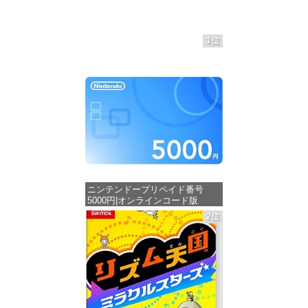
1位
ニンテンドープリペイド番号
5000円|オンラインコード版
2位
価格：¥5,000