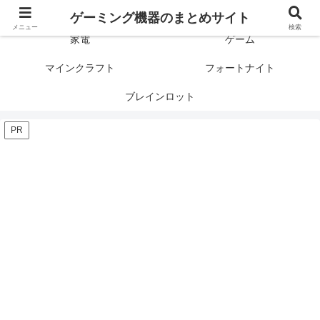
ゲーミング製品の口コミや評判と比較を紹介します！
ゲーミング機器のまとめサイト
メニュー
検索
家電
ゲーム
マインクラフト
フォートナイト
ブレインロット
PR