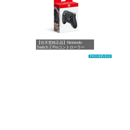
【任天堂純正品】Nintendo
Switch 2 Proコントローラー
価格：¥9,980