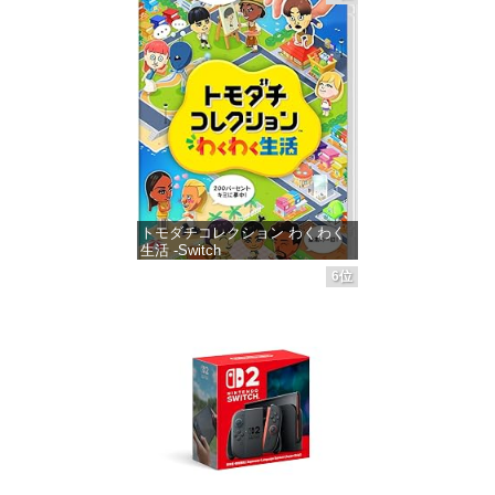
価格：¥4,400
トモダチコレクション わくわく
生活 -Switch
6位
価格：¥6,145