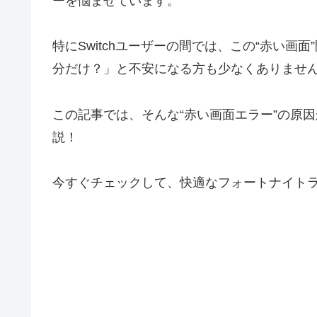
ーを悩ませています。
特にSwitchユーザーの間では、この“赤い
分だけ？」と不安になる方も少なくありませ
この記事では、そんな“赤い画面エラー”の原
説！
今すぐチェックして、快適なフォートナイト