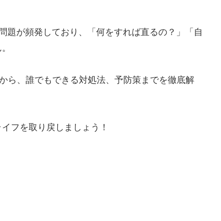
画面”問題が頻発しており、「何をすれば直るの？」「自
ん。
因から、誰でもできる対処法、予防策までを徹底解
ライフを取り戻しましょう！