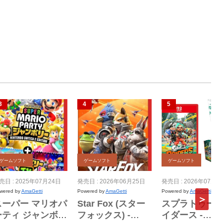
ゲームソフト
ゲームソフト
ゲームソフト
売日 : 2025年07月24日
発売日 : 2026年06月25日
発売日 : 2026年07月2
wered by
AmaGetti
Powered by
AmaGetti
Powered by
AmaGetti
スーパー マリオパ
Star Fox (スター
スプラトゥーン
ーティ ジャンボリ
フォックス) -
イダース -