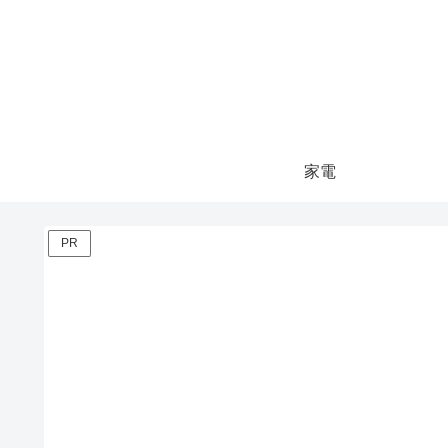
家電
PR