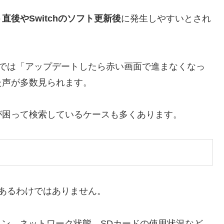
後やSwitchのソフト更新後
に発生しやすいとされ
tter）では「アップデートしたら赤い画面で進まなくなっ
た声が多数見られます。
が困って検索しているケースも多くあります。
あるわけではありません。
ジョン、ネットワーク状態、SDカードの使用状況など、