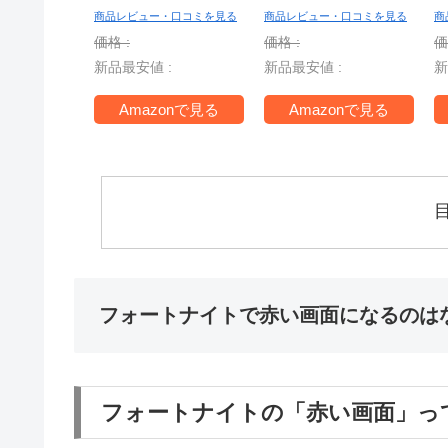
ー
商品レビュー・口コミを見る
商品レビュー・口コミを見る
商
S
価格 :
価格 :
価
新品最安値 :
新品最安値 :
新
T
Amazonで見る
Amazonで見る
フォートナイトで赤い画面になるのは
フォートナイトの「赤い画面」っ