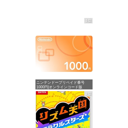
1位
ニンテンドープリペイド番号
1000円|オンラインコード版
2位
価格：¥1,000