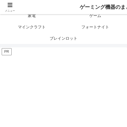
ゲーミング製品の口コミや評判と比較を紹介します！
ゲーミング機器のま
メニュー
家電
ゲーム
マインクラフト
フォートナイト
ブレインロット
PR