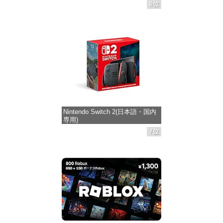
6位
価格：¥6,144
Nintendo Switch 2(日本語・国内
専用)
7位
価格：¥55,871