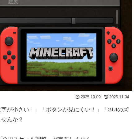
2025.10.09
2025.11.04
字が小さい！」「ボタンが見にくい！」「GUIのズ
ませんか？