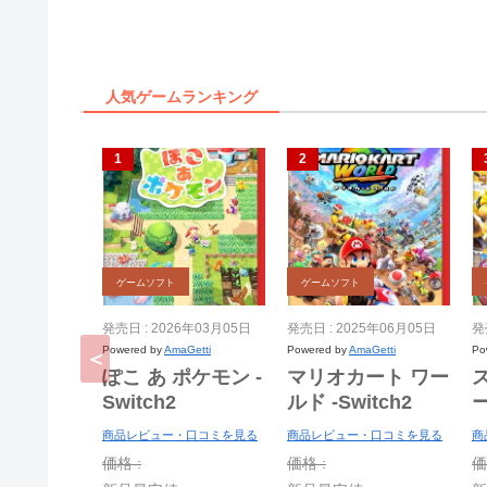
人気ゲームランキング
ゲームソフト
ゲームソフト
発売日 : 2026年03月05日
発売日 : 2025年06月05日
発
Powered by
AmaGetti
Powered by
AmaGetti
Po
ぽこ あ ポケモン -
マリオカート ワー
Switch2
ルド -Switch2
ー
商品レビュー・口コミを見る
商品レビュー・口コミを見る
商
S
価格 :
価格 :
価