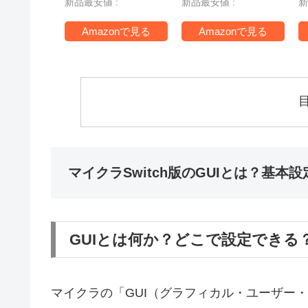
新品最安値 :
新品最安値 :
新
T
Amazonで見る
Amazonで見る
マイクラSwitch版のGUIとは？基本
GUIとは何か？どこで設定できる
マイクラの「GUI（グラフィカル・ユーザー