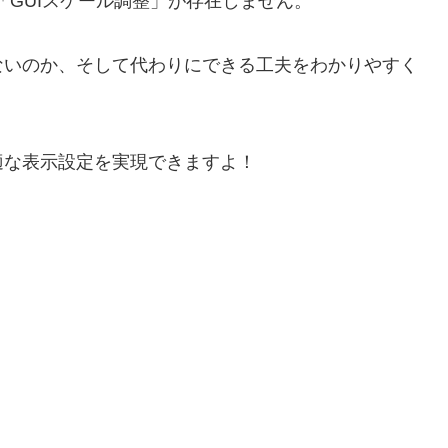
な「GUIスケール調整」が存在しません。
ないのか、そして代わりにできる工夫をわかりやすく
適な表示設定を実現できますよ！