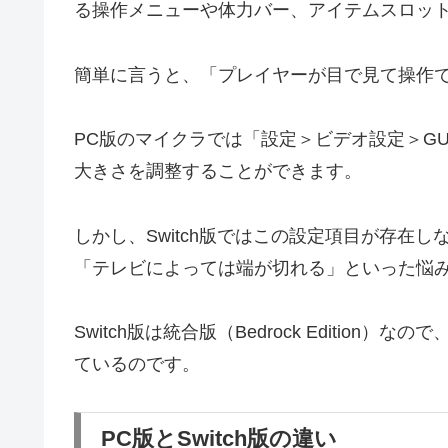
る操作メニューや体力バー、アイテムスロッ
簡単に言うと、「プレイヤーが目で見て操作で
PC版のマイクラでは「設定＞ビデオ設定＞G
大きさを調整することができます。
しかし、Switch版ではこの設定項目が存在
「テレビによっては端が切れる」といった悩
Switch版は統合版（Bedrock Editio
ているのです。
PC版とSwitch版の違い