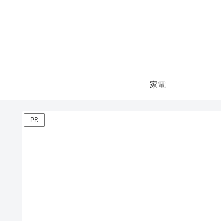
家電
PR