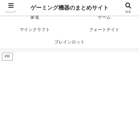
ゲーミング製品の口コミや評判と比較を紹介します！
ゲーミング機器のまとめサイト
メニュー
検索
家電
ゲーム
マインクラフト
フォートナイト
ブレインロット
PR