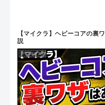
【マイクラ】ヘビーコアの裏
説
マインクラフト