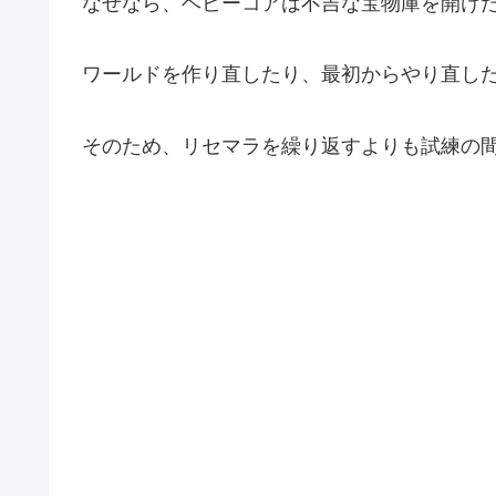
なぜなら、ヘビーコアは不吉な宝物庫を開け
ワールドを作り直したり、最初からやり直し
そのため、リセマラを繰り返すよりも試練の