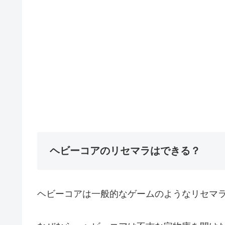
ヘビーコアのリセマラはできる？
ヘビーコアは一般的なゲームのようなリセマ