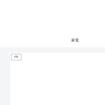
家電
PR