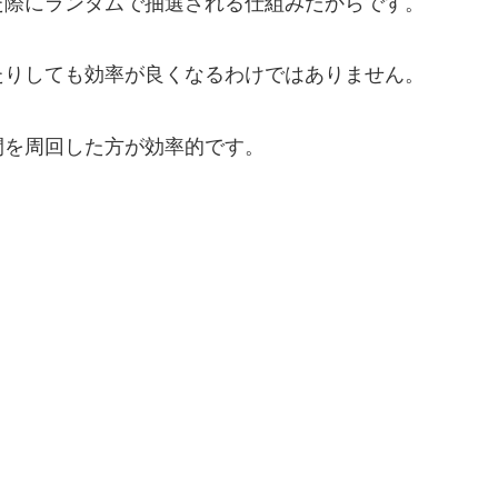
た際にランダムで抽選される仕組みだからです。
たりしても効率が良くなるわけではありません。
間を周回した方が効率的です。