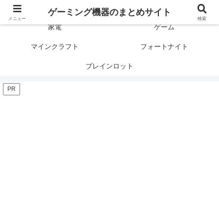
ゲーミング製品の口コミや評判と比較を紹介します！
ゲーミング機器のまとめサイト
メニュー
検索
家電
ゲーム
マインクラフト
フォートナイト
ブレインロット
PR