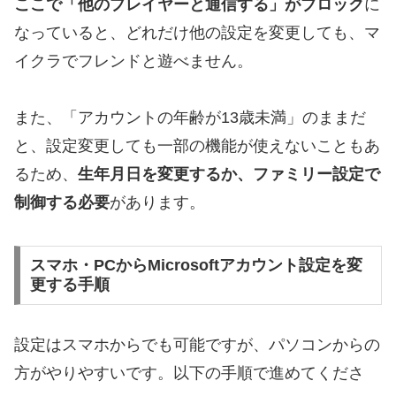
ここで「他のプレイヤーと通信する」がブロック
に
なっていると、どれだけ他の設定を変更しても、マ
イクラでフレンドと遊べません。
また、「アカウントの年齢が13歳未満」のままだ
と、設定変更しても一部の機能が使えないこともあ
るため、
生年月日を変更するか、ファミリー設定で
制御する必要
があります。
スマホ・PCからMicrosoftアカウント設定を変
更する手順
設定はスマホからでも可能ですが、パソコンからの
方がやりやすいです。以下の手順で進めてくださ