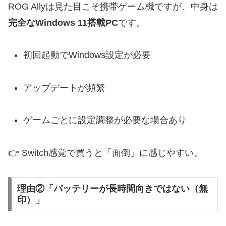
ROG Allyは見た目こそ携帯ゲーム機ですが、中身は
完全なWindows 11搭載PC
です。
初回起動でWindows設定が必要
アップデートが頻繁
ゲームごとに設定調整が必要な場合あり
👉 Switch感覚で買うと「面倒」に感じやすい。
理由②「バッテリーが長時間向きではない（無
印）」