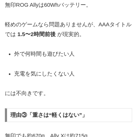
無印ROG Allyは60Whバッテリー。
軽めのゲームなら問題ありませんが、AAAタイトル
では
1.5〜2時間前後
が現実的。
外で何時間も遊びたい人
充電を気にしたくない人
には不向きです。
理由③「重さは“軽くはない”」
無印でも約670g、Ally Xは約715g。