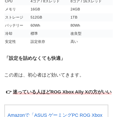
CPU
4コア / 8スレッド
8コア / 16スレッド
メモリ
16GB
24GB
ストレージ
512GB
1TB
バッテリー
60Wh
80Wh
冷却
標準
改良型
安定性
設定依存
高い
「設定を詰めなくても快適」
この差は、初心者ほど効いてきます。
👉
迷っている人ほどROG Xbox Ally Xの方がいい
Amazonで「ASUS ゲーミングPC ROG Xbox