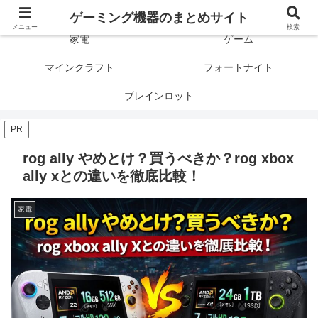
ゲーミング製品の口コミや評判と比較を紹介します！
ゲーミング機器のまとめサイト
メニュー
検索
家電
ゲーム
マインクラフト
フォートナイト
ブレインロット
PR
rog ally やめとけ？買うべきか？rog xbox
ally xとの違いを徹底比較！
家電