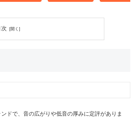
ッピングバッグ
梱
目次
ランドで、音の広がりや低音の厚みに定評がありま