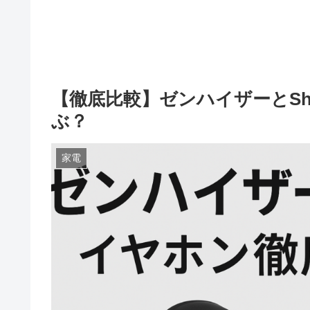
【徹底比較】ゼンハイザーとSh
ぶ？
家電