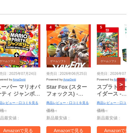
ゲームソフト
ゲームソフト
ゲームソフト
売日 : 2025年07月24日
発売日 : 2026年06月25日
発売日 : 2026年07月2
wered by
AmaGetti
Powered by
AmaGetti
Powered by
AmaGetti
スーパー マリオパ
Star Fox (スター
スプラトゥーン
ーティ ジャンボリ
フォックス) -
イダース -
 Nintendo
Switch2
Switch2
品レビュー・口コミを見る
商品レビュー・口コミを見る
商品レビュー・口コミを
witch 2 Edition
【Amazon.co.jp
【Amazon.co.
格 :
価格 :
価格 :
＋ ジャンボリー
限定】特典 アイテ
限定】特典 ア
品最安値 :
新品最安値 :
新品最安値 :
V -Switch2
ム未定 同梱
ルタンブラー
ァスナー付き
Amazonで見る
Amazonで見る
Amazonで見