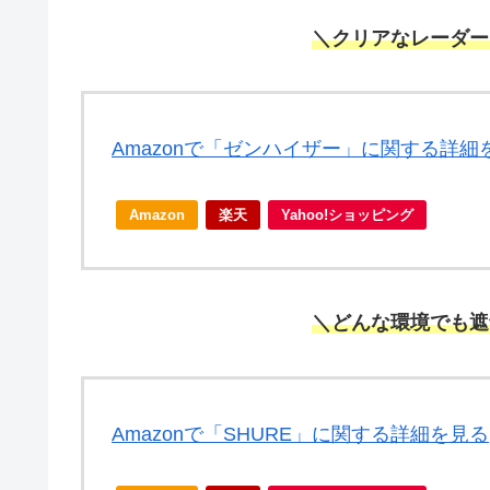
＼クリアなレーダー
Amazonで「ゼンハイザー」に関する詳細
Amazon
楽天
Yahoo!ショッピング
＼どんな環境でも遮
Amazonで「SHURE」に関する詳細を見る