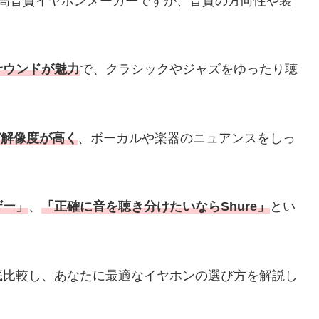
る高音質イヤホンメーカーですが、音質の方向性や装
サウンドが魅力
で、クラシックやジャズをゆったり聴
ど解像度が高く
、ボーカルや楽器のニュアンスをしっ
ザー」
、
「正確に音を聴き分けたいならShure」
とい
底比較し、あなたに最適なイヤホンの選び方を解説し