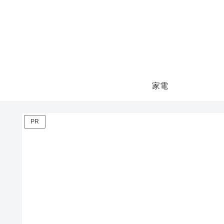
家電
PR