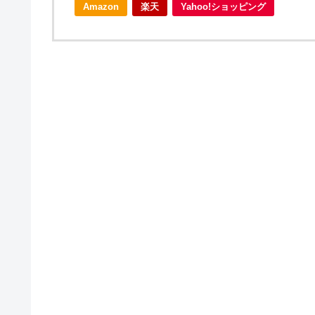
Amazon
楽天
Yahoo!ショッピング