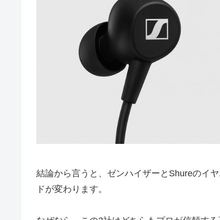
結論から言うと、ゼンハイザーとShureの
ドが変わります。