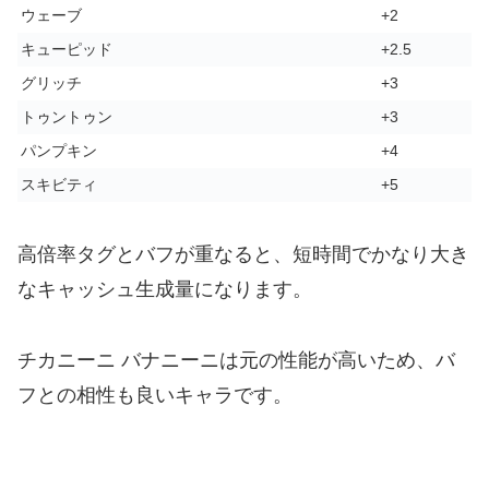
ウェーブ
+2
キューピッド
+2.5
グリッチ
+3
トゥントゥン
+3
パンプキン
+4
スキビティ
+5
高倍率タグとバフが重なると、短時間でかなり大き
なキャッシュ生成量になります。
チカニーニ バナニーニは元の性能が高いため、バ
フとの相性も良いキャラです。