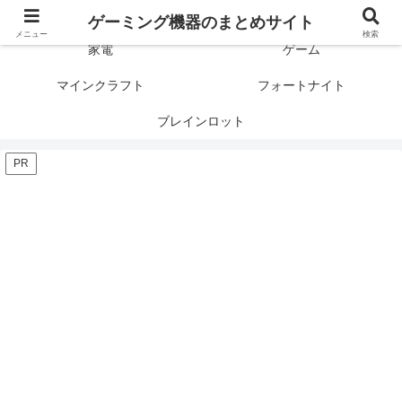
ゲーミング製品の口コミや評判と比較を紹介します！
ゲーミング機器のまとめサイト
メニュー
検索
家電
ゲーム
マインクラフト
フォートナイト
ブレインロット
PR