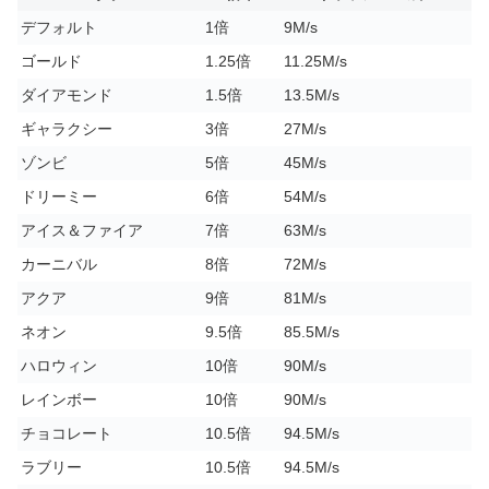
デフォルト
1倍
9M/s
ゴールド
1.25倍
11.25M/s
ダイアモンド
1.5倍
13.5M/s
ギャラクシー
3倍
27M/s
ゾンビ
5倍
45M/s
ドリーミー
6倍
54M/s
アイス＆ファイア
7倍
63M/s
カーニバル
8倍
72M/s
アクア
9倍
81M/s
ネオン
9.5倍
85.5M/s
ハロウィン
10倍
90M/s
レインボー
10倍
90M/s
チョコレート
10.5倍
94.5M/s
ラブリー
10.5倍
94.5M/s