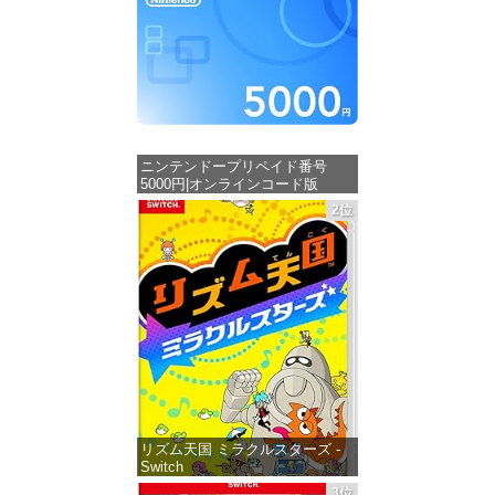
ニンテンドープリペイド番号
5000円|オンラインコード版
2位
価格：¥5,000
リズム天国 ミラクルスターズ -
Switch
3位