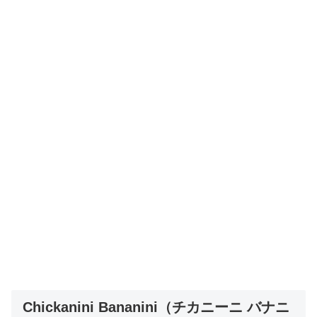
Chickanini Bananini（チカニーニ バナニ