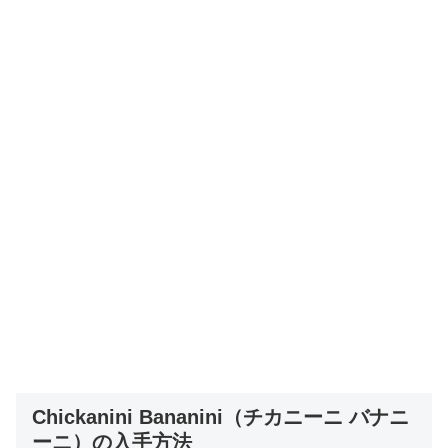
Chickanini Bananini（チカニーニ バナニ
ーニ）の入手方法