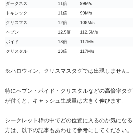
ダークネス
11倍
99M/s
トキシック
11倍
99M/s
クリスマス
12倍
108M/s
ヘブン
12.5倍
112.5M/s
ボイド
13倍
117M/s
クリスタル
13倍
117M/s
※ハロウィン、クリスマスタグでは出現しません。
特にヘブン・ボイド・クリスタルなどの高倍率タグ
が付くと、キャッシュ生成量は大きく伸びます。
シークレット枠の中でどの位置に入るのか気になる
方は、以下の記事もあわせて参考にしてください。