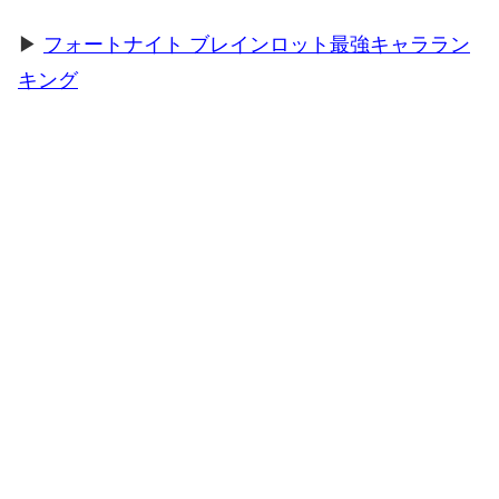
▶
フォートナイト ブレインロット最強キャララン
キング