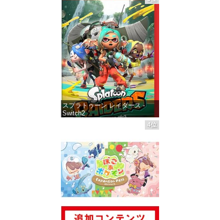
価格：¥5,645
スプラトゥーン レイダース -
Switch2
4位
価格：¥6,455