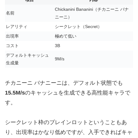
Chickanini Bananini（チカニーニ バナ
名前
ニーニ）
レアリティ
シークレット（Secret）
出現率
極めて低い
コスト
3B
デフォルトキャッシュ
9M/s
生成量
チカニーニ バナニーニは、デフォルト状態でも
15.5M/s
のキャッシュを生成できる高性能キャラで
す。
シークレット枠のブレインロットということもあ
り、出現率はかなり低めですが、入手できればキャ