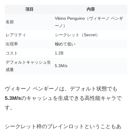
項目
内容
Vikino Penguino（ヴィキーノ ペンギ
名前
ーノ）
レアリティ
シークレット（Secret）
出現率
極めて低い
コスト
1.2B
デフォルトキャッシュ生
5.3M/s
成量
ヴィキーノ ペンギーノは、デフォルト状態でも
5.3M/s
のキャッシュを生成できる高性能キャラで
す。
シークレット枠のブレインロットということもあ