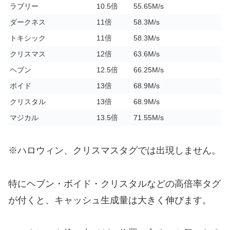
ラブリー
10.5倍
55.65M/s
ダークネス
11倍
58.3M/s
トキシック
11倍
58.3M/s
クリスマス
12倍
63.6M/s
ヘブン
12.5倍
66.25M/s
ボイド
13倍
68.9M/s
クリスタル
13倍
68.9M/s
マジカル
13.5倍
71.55M/s
※ハロウィン、クリスマスタグでは出現しません。
特にヘブン・ボイド・クリスタルなどの高倍率タグ
が付くと、キャッシュ生成量は大きく伸びます。