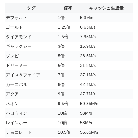
タグ
倍率
キャッシュ生成量
デフォルト
1倍
5.3M/s
ゴールド
1.25倍
6.63M/s
ダイアモンド
1.5倍
7.95M/s
ギャラクシー
3倍
15.9M/s
ゾンビ
5倍
26.5M/s
ドリーミー
6倍
31.8M/s
アイス＆ファイア
7倍
37.1M/s
カーニバル
8倍
42.4M/s
アクア
9倍
47.7M/s
ネオン
9.5倍
50.35M/s
ハロウィン
10倍
53M/s
レインボー
10倍
53M/s
チョコレート
10.5倍
55.65M/s