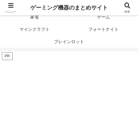
ゲーミング製品の口コミや評判と比較を紹介します！
ゲーミング機器のまとめサイト
メニュー
検索
家電
ゲーム
マインクラフト
フォートナイト
ブレインロット
PR