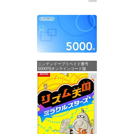
ニンテンドープリペイド番号
5000円|オンラインコード版
2位
価格：¥5,000