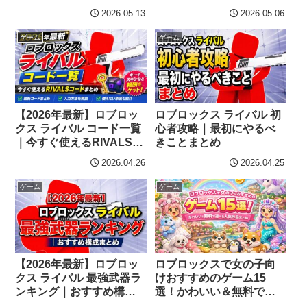
い・ボカロまとめ！
2026.05.13
2026.05.06
ゲーム
ゲーム
【2026年最新】ロブロッ
ロブロックス ライバル 初
クス ライバル コード一覧
心者攻略｜最初にやるべ
｜今すぐ使えるRIVALSコ
きことまとめ
ードまとめ
2026.04.26
2026.04.25
ゲーム
ゲーム
ロブロックスで女の子向
【2026年最新】ロブロッ
けおすすめのゲーム15
クス ライバル 最強武器ラ
選！かわいい＆無料で遊
ンキング｜おすすめ構成
べる人気作品まとめ
まとめ