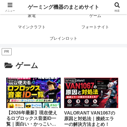
ゲーミング製品の口コミや評判と比較を紹介します！
ゲーミング機器のまとめサイト
メニュー
検索
家電
ゲーム
マインクラフト
フォートナイト
ブレインロット
PR
ゲーム
ゲーム
ゲーム
【2026年最新】現在使え
VALORANT VAN1067の
るロブロックス音楽ID一
原因と対処法｜接続エラ
覧｜面白い・かっこい
ーの解決方法まとめ！