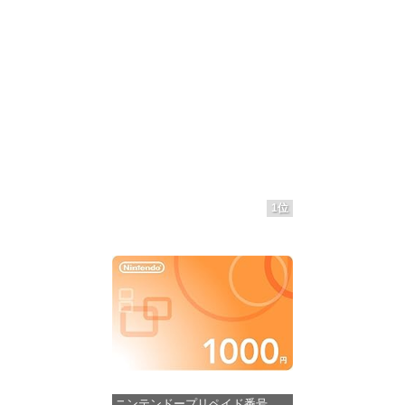
1位
ニンテンドープリペイド番号