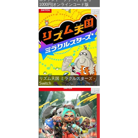
1000円|オンラインコード版
2位
価格：¥1,000
リズム天国 ミラクルスターズ -
Switch
3位
価格：¥5,645