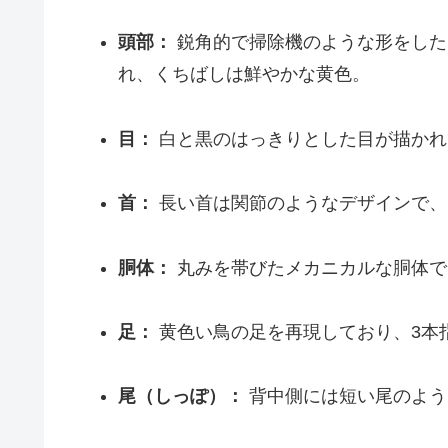
頭部：
鋭角的で掃除機のような形をした
れ、くちばしは鮮やかな黄色。
目：
白と黒のはっきりとした目が描かれ
首：
長い首は関節のようなデザインで、
胴体：
丸みを帯びたメカニカルな胴体で
足：
黄色い鳥の足を再現しており、3本
尾（しっぽ）：
背中側には短い尾のよう