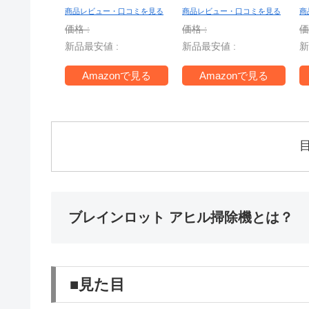
ー
商品レビュー・口コミを見る
商品レビュー・口コミを見る
商
S
価格 :
価格 :
価
新品最安値 :
新品最安値 :
新
T
Amazonで見る
Amazonで見る
ブレインロット アヒル掃除機とは？
■見た目