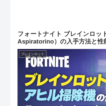
フォートナイト ブレインロット 
Aspiratorino）の入手方法
ブレインロット