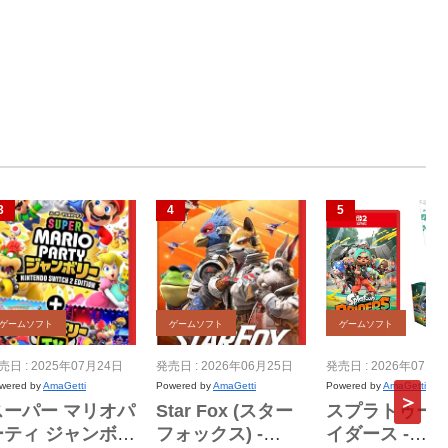
ゲームソフト
ゲームソフト
ゲームソフト
売日 : 2025年07月24日
発売日 : 2026年06月25日
発売日 : 2026年07月2
wered by
AmaGetti
Powered by
AmaGetti
Powered by
AmaGetti
スーパー マリオパ
Star Fox (スター
スプラトゥーン
ーティ ジャンボリ
フォックス) -
イダース -