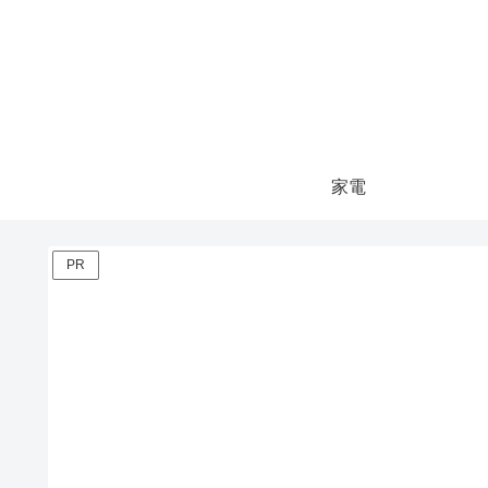
家電
PR