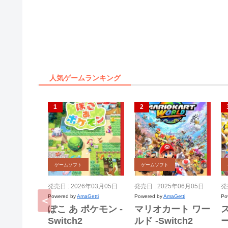
人気ゲームランキング
ゲームソフト
ゲームソフト
発売日 : 2026年03月05日
発売日 : 2025年06月05日
発
Powered by
AmaGetti
Powered by
AmaGetti
Po
ぽこ あ ポケモン -
マリオカート ワー
Switch2
ルド -Switch2