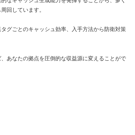
異的なキャッシュ生成能力を発揮することから、多く
も周回しています。
異タグごとのキャッシュ効率、入手方法から防衛対策
ば、あなたの拠点を圧倒的な収益源に変えることがで