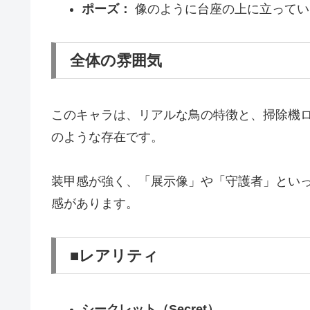
ポーズ：
像のように台座の上に立ってい
全体の雰囲気
このキャラは、リアルな鳥の特徴と、掃除機
のような存在です。
装甲感が強く、「展示像」や「守護者」とい
感があります。
■レアリティ
シークレット（Secret）