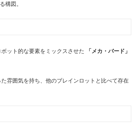
る構図。
ロボット的な要素をミックスさせた
「メカ・バード」
った雰囲気を持ち、他のブレインロットと比べて存在