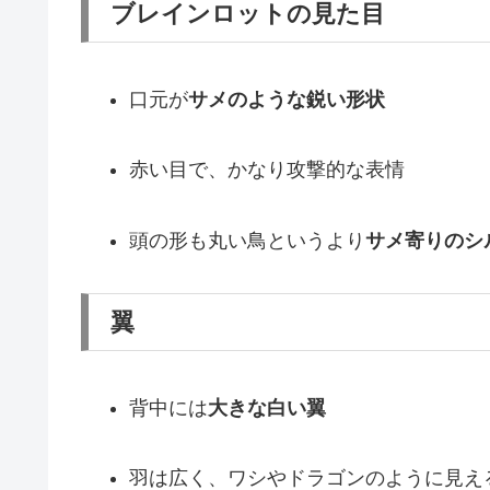
ブレインロットの見た目
口元が
サメのような鋭い形状
赤い目で、かなり攻撃的な表情
頭の形も丸い鳥というより
サメ寄りのシ
翼
背中には
大きな白い翼
羽は広く、ワシやドラゴンのように見え