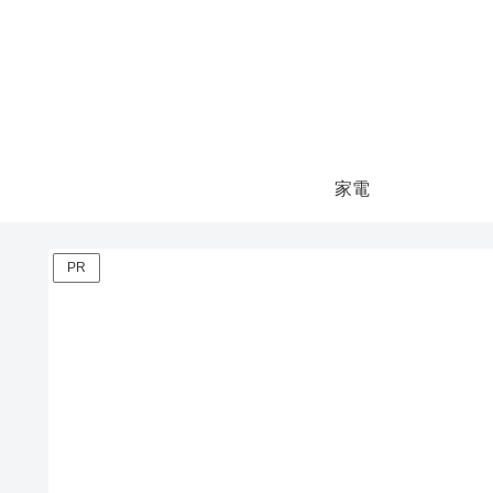
家電
PR