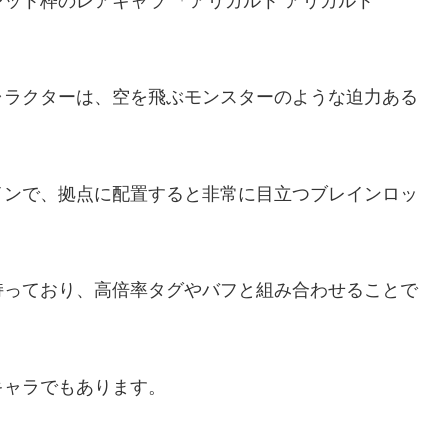
ット枠のレアキャラ 「アリガルト アリガルト
ャラクターは、空を飛ぶモンスターのような迫力ある
インで、拠点に配置すると非常に目立つブレインロッ
持っており、高倍率タグやバフと組み合わせることで
。
キャラでもあります。