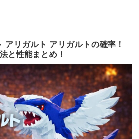
ト アリガルト アリガルトの確率！
の入手方法と性能まとめ！