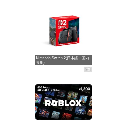
Nintendo Switch 2(日本語・国内
専用)
7位
価格：¥55,491