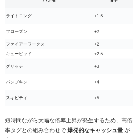
ライトニング
+1.5
フローズン
+2
ファイアーワークス
+2
キューピッド
+2.5
グリッチ
+3
パンプキン
+4
スキビティ
+5
短時間ながら大幅な倍率上昇が発生するため、高倍
率タグとの組み合わせで
爆発的なキャッシュ量
が