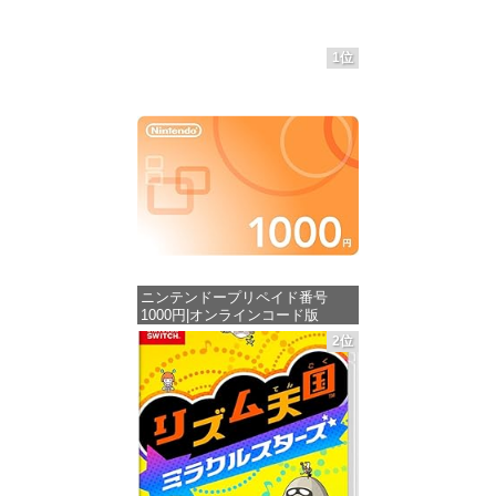
1位
ニンテンドープリペイド番号
1000円|オンラインコード版
2位
価格：¥1,000