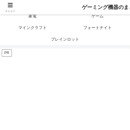
ゲーミング製品の口コミや評判と比較を紹介します！
ゲーミング機器のま
メニュー
家電
ゲーム
マインクラフト
フォートナイト
ブレインロット
PR