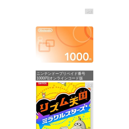
1位
ニンテンドープリペイド番号
1000円|オンラインコード版
2位
価格：¥1,000