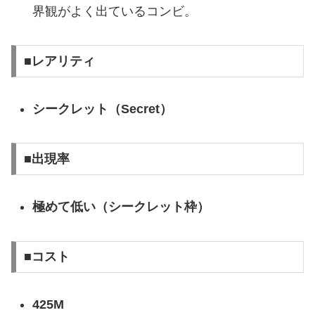
界観がよく出ているコンビ。
■レアリティ
シークレット（Secret）
■出現率
極めて低い（シークレット枠
）
■コスト
425M