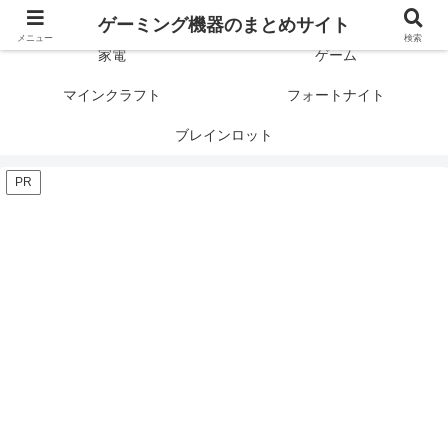
ゲーミング製品の口コミや評判と比較を紹介します！
ゲーミング機器のまとめサイト
メニュー
検索
家電
ゲーム
マインクラフト
フォートナイト
ブレインロット
PR