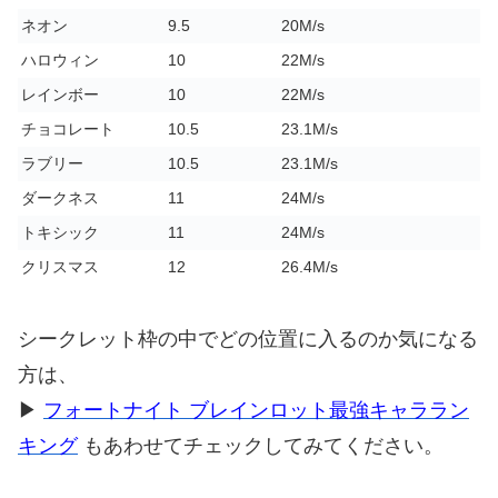
ネオン
9.5
20M/s
ハロウィン
10
22M/s
レインボー
10
22M/s
チョコレート
10.5
23.1M/s
ラブリー
10.5
23.1M/s
ダークネス
11
24M/s
トキシック
11
24M/s
クリスマス
12
26.4M/s
シークレット枠の中でどの位置に入るのか気になる
方は、
▶
フォートナイト ブレインロット最強キャララン
キング
もあわせてチェックしてみてください。