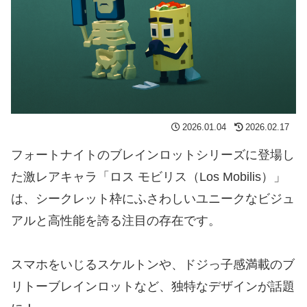
2026.01.04
2026.02.17
フォートナイトのブレインロットシリーズに登場し
た激レアキャラ「ロス モビリス（Los Mobilis）」
は、シークレット枠にふさわしいユニークなビジュ
アルと高性能を誇る注目の存在です。
スマホをいじるスケルトンや、ドジっ子感満載のブ
リトーブレインロットなど、独特なデザインが話題