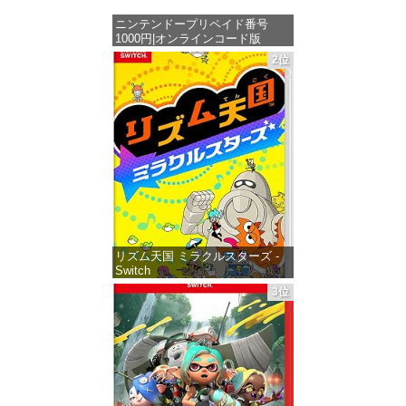
ニンテンドープリペイド番号
1000円|オンラインコード版
2位
価格：¥1,000
リズム天国 ミラクルスターズ -
Switch
3位
価格：¥5,645