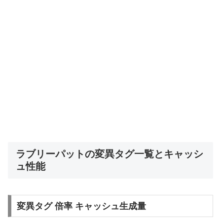
ラブリーパットの変異タグ一覧とキャッシ
ュ性能
変異タグ 倍率 キャッシュ生成量