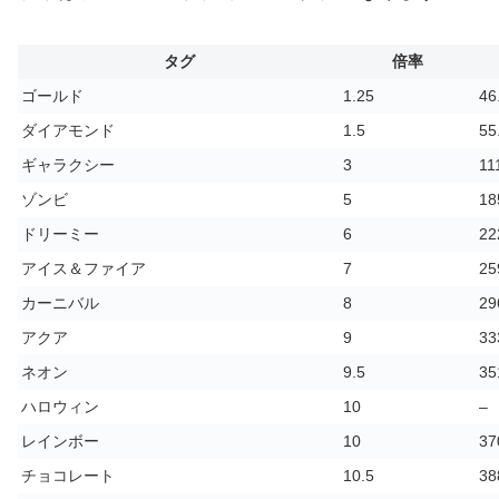
タグ
倍率
ゴールド
1.25
46
ダイアモンド
1.5
55
ギャラクシー
3
11
ゾンビ
5
18
ドリーミー
6
22
アイス＆ファイア
7
25
カーニバル
8
29
アクア
9
33
ネオン
9.5
35
ハロウィン
10
–
レインボー
10
37
チョコレート
10.5
38