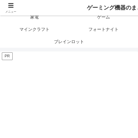
ゲーミング製品の口コミや評判と比較を紹介します！
ゲーミング機器のま
メニュー
家電
ゲーム
マインクラフト
フォートナイト
ブレインロット
PR