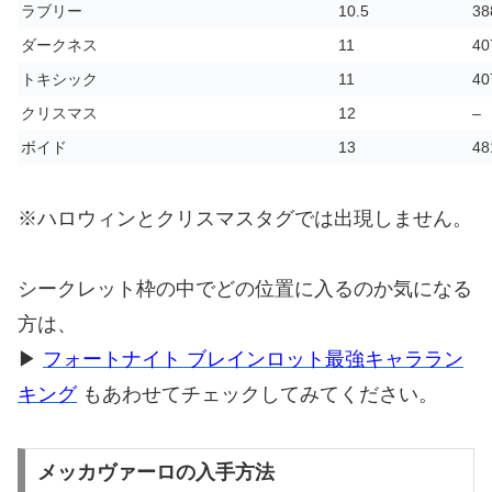
ラブリー
10.5
38
ダークネス
11
40
トキシック
11
40
クリスマス
12
–
ボイド
13
48
※ハロウィンとクリスマスタグでは出現しません。
シークレット枠の中でどの位置に入るのか気になる
方は、
▶
フォートナイト ブレインロット最強キャララン
キング
もあわせてチェックしてみてください。
メッカヴァーロの入手方法