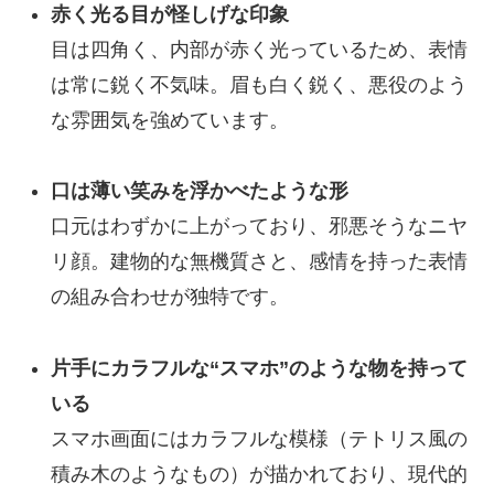
赤く光る目が怪しげな印象
目は四角く、内部が赤く光っているため、表情
は常に鋭く不気味。眉も白く鋭く、悪役のよう
な雰囲気を強めています。
口は薄い笑みを浮かべたような形
口元はわずかに上がっており、邪悪そうなニヤ
リ顔。建物的な無機質さと、感情を持った表情
の組み合わせが独特です。
片手にカラフルな“スマホ”のような物を持って
いる
スマホ画面にはカラフルな模様（テトリス風の
積み木のようなもの）が描かれており、現代的