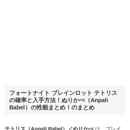
フォートナイト ブレインロット テトリス
の確率と入手方法！ぬりかべ（Anpali
Babel）の性能まとめ！のまとめ
テトリス（Anpali Babel）／ぬりかべ
は、ブレイ