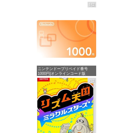
1位
ニンテンドープリペイド番号
1000円|オンラインコード版
2位
価格：¥1,000