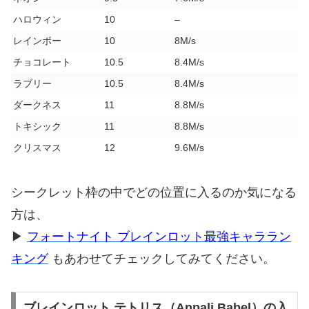
ハロウィン
10
–
レインボー
10
8M/s
チョコレート
10.5
8.4M/s
ラブリー
10.5
8.4M/s
ダークネス
11
8.8M/s
トキシック
11
8.8M/s
クリスマス
12
9.6M/s
シークレット枠の中でどの位置に入るのか気になる
方は、
▶
フォートナイト ブレインロット最強キャララン
キング
もあわせてチェックしてみてください。
ブレインロット テトリス（Anpali Babel）の入