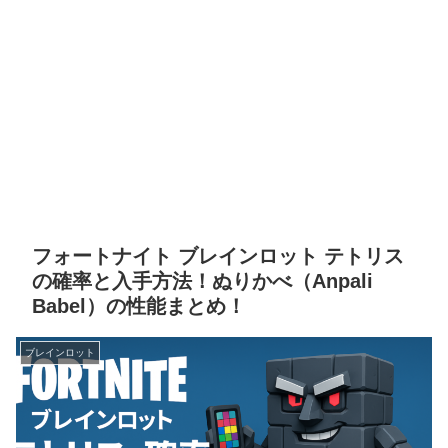
フォートナイト ブレインロット テトリス
の確率と入手方法！ぬりかべ（Anpali
Babel）の性能まとめ！
ブレインロット