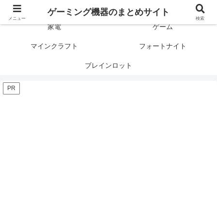
ゲーミング製品の口コミや評判と比較を紹介します！
ゲーミング機器のまとめサイト
メニュー
検索
家電
ゲーム
マインクラフト
フォートナイト
ブレインロット
PR