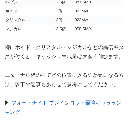
ヘブン
12.5倍
887.5M/s
ボイド
13倍
923M/s
クリスタル
13倍
923M/s
マジカル
13.5倍
958.5M/s
特にボイド・クリスタル・マジカルなどの高倍率タ
グが付くと、キャッシュ生成量は大きく伸びます。
エターナル枠の中でどの位置に入るのか気になる方
は、以下の記事もあわせて参考にしてください。
▶
フォートナイト ブレインロット最強キャララン
キング