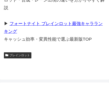
ロット・合成・レーン出現の違いを分かりやすく解
説
▶
フォートナイト ブレインロット最強キャララン
キング
キャッシュ効率・変異性能で選ぶ最新版TOP
ブレインロット