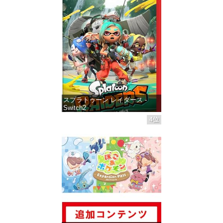
スプラトゥーン レイダース -
Switch2
4位
価格：¥6,446