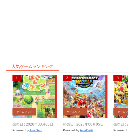
人気ゲームランキング
ゲームソフト
ゲームソフト
ゲームソフ
発売日 : 2026年03月05日
発売日 : 2025年06月05日
発売日 : 20
Powered by
AmaGetti
Powered by
AmaGetti
Powered by
A