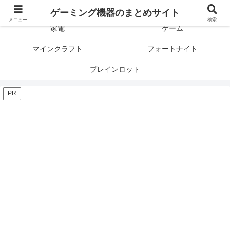
ゲーミング製品の口コミや評判と比較を紹介します！
ゲーミング機器のまとめサイト
メニュー
検索
家電
ゲーム
マインクラフト
フォートナイト
ブレインロット
PR