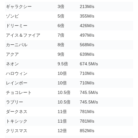
ギャラクシー
3倍
213M/s
ゾンビ
5倍
355M/s
ドリーミー
6倍
426M/s
アイス＆ファイア
7倍
497M/s
カーニバル
8倍
568M/s
アクア
9倍
639M/s
ネオン
9.5倍
674.5M/s
ハロウィン
10倍
710M/s
レインボー
10倍
710M/s
チョコレート
10.5倍
745.5M/s
ラブリー
10.5倍
745.5M/s
ダークネス
11倍
781M/s
トキシック
11倍
781M/s
クリスマス
12倍
852M/s