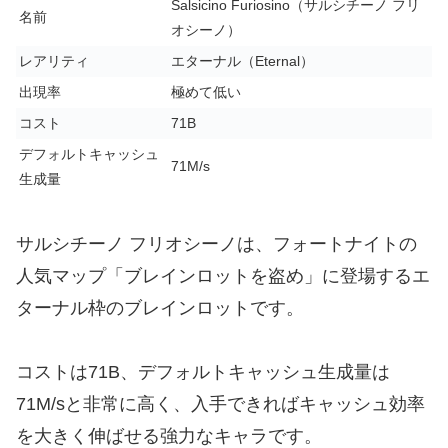
Salsicino Furiosino（サルシチーノ フリ
名前
オシーノ）
レアリティ
エターナル（Eternal）
出現率
極めて低い
コスト
71B
デフォルトキャッシュ
71M/s
生成量
サルシチーノ フリオシーノは、フォートナイトの
人気マップ「ブレインロットを盗め」に登場するエ
ターナル枠のブレインロットです。
コストは71B、デフォルトキャッシュ生成量は
71M/sと非常に高く、入手できればキャッシュ効率
を大きく伸ばせる強力なキャラです。