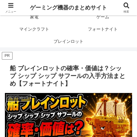
ゲーミング製品の口コミや評判と比較を紹介します！
ゲーミング機器のまとめサイト
メニュー
検索
家電
ゲーム
マインクラフト
フォートナイト
ブレインロット
PR
船 ブレインロットの確率・価値は？シッ
プ シップ シップ サフールの入手方法まと
め【フォートナイト】
ブレインロット