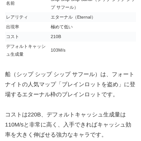
名前
プ サフール）
レアリティ
エターナル（Eternal）
出現率
極めて低い
コスト
210B
デフォルトキャッシ
103M/s
ュ生成量
船（シップ シップ シップ サフール）は、フォート
ナイトの人気マップ「ブレインロットを盗め」に登
場するエターナル枠のブレインロットです。
コストは220B、デフォルトキャッシュ生成量は
110M/sと非常に高く、入手できればキャッシュ効
率を大きく伸ばせる強力なキャラです。