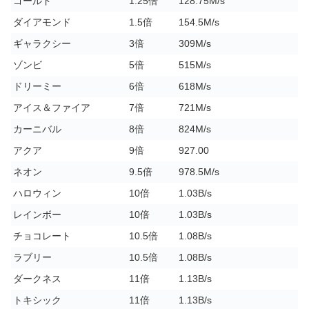
ゴールド
1.25倍
128.75M/s
ダイアモンド
1.5倍
154.5M/s
ギャラクシー
3倍
309M/s
ゾンビ
5倍
515M/s
ドリーミー
6倍
618M/s
アイス＆ファイア
7倍
721M/s
カーニバル
8倍
824M/s
アクア
9倍
927.00
ネオン
9.5倍
978.5M/s
ハロウィン
10倍
1.03B/s
レインボー
10倍
1.03B/s
チョコレート
10.5倍
1.08B/s
ラブリー
10.5倍
1.08B/s
ダークネス
11倍
1.13B/s
トキシック
11倍
1.13B/s