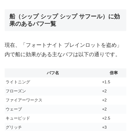
船（シップ シップ シップ サフール）に効
果のあるバフ一覧
現在、「フォートナイト ブレインロットを盗め」
内で船に効果がある主なバフは以下の通りです。
バフ名
倍率
ライトニング
+1.5
フローズン
+2
ファイアーワークス
+2
ウェーブ
+2
キューピッド
+2.5
グリッチ
+3