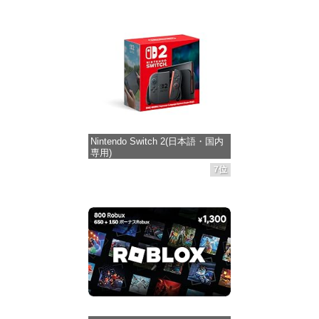
Nintendo Switch 2(日本語・国内
専用)
7位
価格：¥55,871