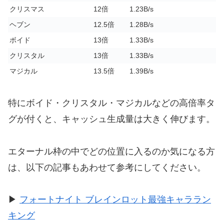
クリスマス
12倍
1.23B/s
ヘブン
12.5倍
1.28B/s
ボイド
13倍
1.33B/s
クリスタル
13倍
1.33B/s
マジカル
13.5倍
1.39B/s
特にボイド・クリスタル・マジカルなどの高倍率タ
グが付くと、キャッシュ生成量は大きく伸びます。
エターナル枠の中でどの位置に入るのか気になる方
は、以下の記事もあわせて参考にしてください。
▶
フォートナイト ブレインロット最強キャララン
キング