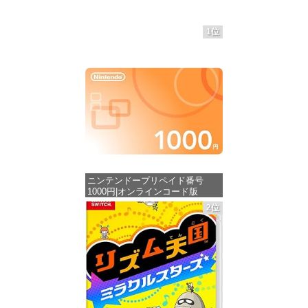
1位
ニンテンドープリペイド番号
1000円|オンラインコード版
2位
価格：¥1,000